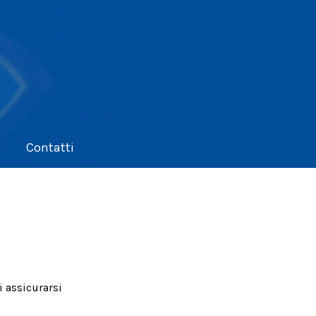
Contatti
i assicurarsi