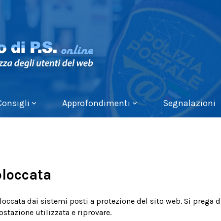
Consigli
Approfondimenti
Segnalazioni
bloccata
bloccata dai sistemi posti a protezione del sito web. Si prega d
postazione utilizzata e riprovare.