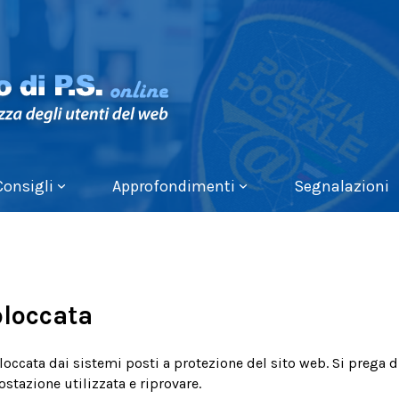
Consigli
Approfondimenti
Segnalazioni
bloccata
bloccata dai sistemi posti a protezione del sito web. Si prega d
postazione utilizzata e riprovare.