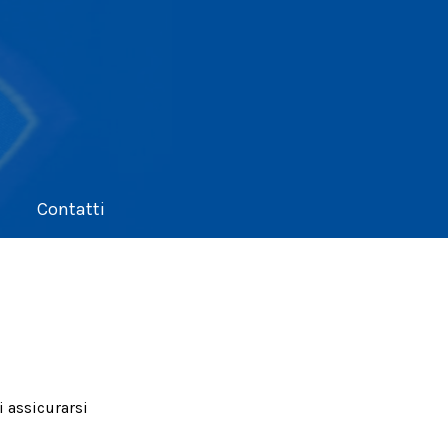
Contatti
i assicurarsi