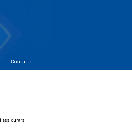
Contatti
i assicurarsi