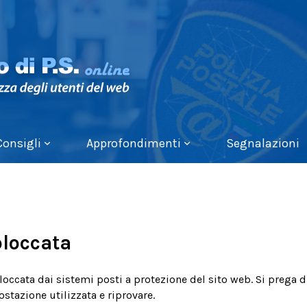
Consigli
Approfondimenti
Segnalazioni
bloccata
bloccata dai sistemi posti a protezione del sito web. Si prega d
postazione utilizzata e riprovare.